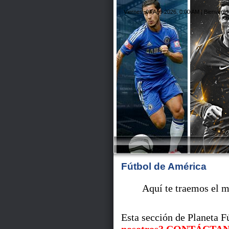
Viernes, 07 Ago 2026, 0:00 AM |
Bienvenid
Fútbol de América
Aquí te traemos el m
Esta sección de Planeta F
nosotros? CONTÁCTA